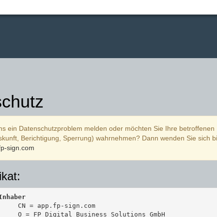
chutz
ns ein Datenschutzproblem melden oder möchten Sie Ihre betroffenen
kunft, Berichtigung, Sperrung) wahrnehmen? Dann wenden Sie sich bi
p-sign.com
ikat:
Inhaber
     CN = app.fp-sign.com

     O = FP Digital Business Solutions GmbH
