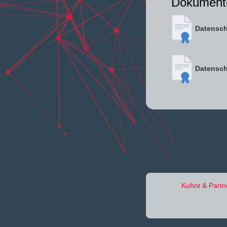
Dokument
Datensch
Datensch
Kuhnt & Partn