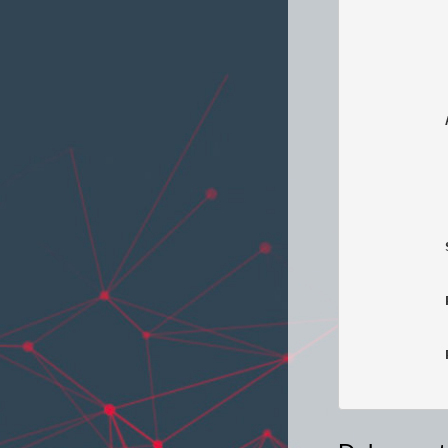
            
            
            
            
            
            
            
            
            
            
            
            
            